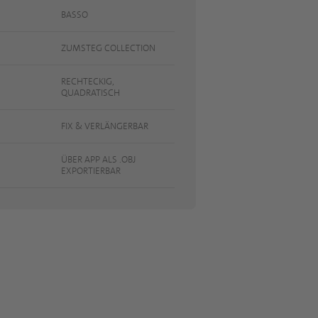
BASSO
ZUMSTEG COLLECTION
RECHTECKIG,
QUADRATISCH
FIX & VERLÄNGERBAR
ÜBER APP ALS .OBJ
EXPORTIERBAR