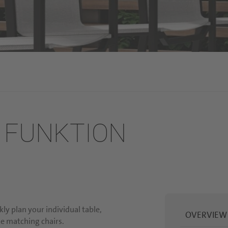
D FUNKTION
ly plan your individual table,
OVERVIEW
he matching chairs.