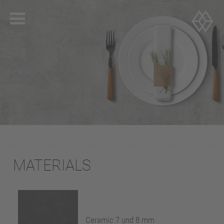
MATERIALS
Ceramic 7 und 8 mm