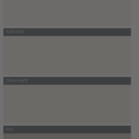
PURE WHITE
CREAM WHITE
MUD