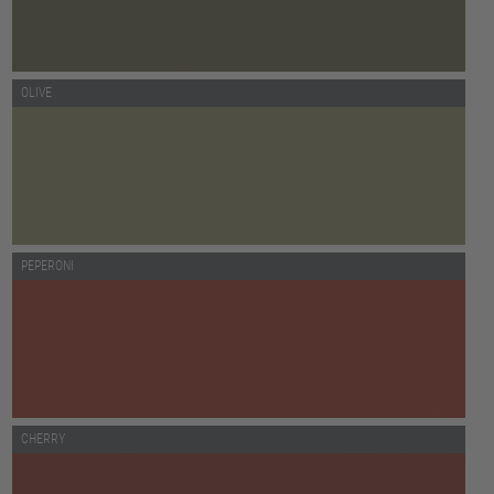
OLIVE
PEPERONI
CHERRY