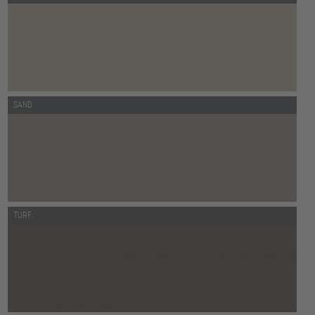
SAND
TURF