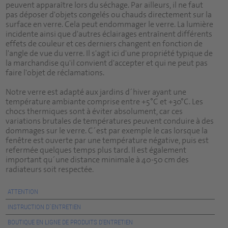
peuvent apparaître lors du séchage. Par ailleurs, il ne faut
pas déposer d'objets congelés ou chauds directement sur la
surface en verre. Cela peut endommager le verre. La lumière
incidente ainsi que d'autres éclairages entraînent différents
effets de couleur et ces derniers changent en fonction de
l'angle de vue du verre. Il s'agit ici d'une propriété typique de
la marchandise qu'il convient d'accepter et qui ne peut pas
faire l'objet de réclamations.
Notre verre est adapté aux jardins d´hiver ayant une
température ambiante comprise entre +5°C et +30°C. Les
chocs thermiques sont à éviter absolument, car ces
variations brutales de températures peuvent conduire à des
dommages sur le verre. C´est par exemple le cas lorsque la
fenêtre est ouverte par une température négative, puis est
refermée quelques temps plus tard. Il est également
important qu´une distance minimale à 40-50 cm des
radiateurs soit respectée.
ATTENTION
INSTRUCTION D´ENTRETIEN
BOUTIQUE EN LIGNE DE PRODUITS D'ENTRETIEN