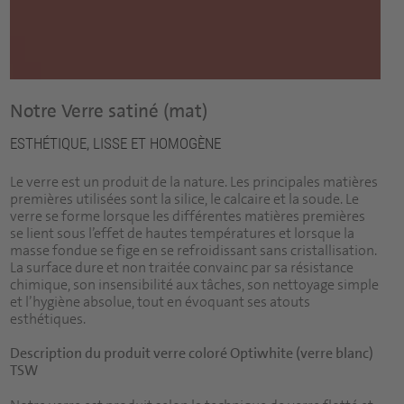
Notre Verre satiné (mat)
ESTHÉTIQUE, LISSE ET HOMOGÈNE
Le verre est un produit de la nature. Les principales matières
premières utilisées sont la silice, le calcaire et la soude. Le
verre se forme lorsque les différentes matières premières
se lient sous l’effet de hautes températures et lorsque la
masse fondue se fige en se refroidissant sans cristallisation.
La surface dure et non traitée convainc par sa résistance
chimique, son insensibilité aux tâches, son nettoyage simple
et l’hygiène absolue, tout en évoquant ses atouts
esthétiques.
Description du produit verre coloré Optiwhite (verre blanc)
TSW