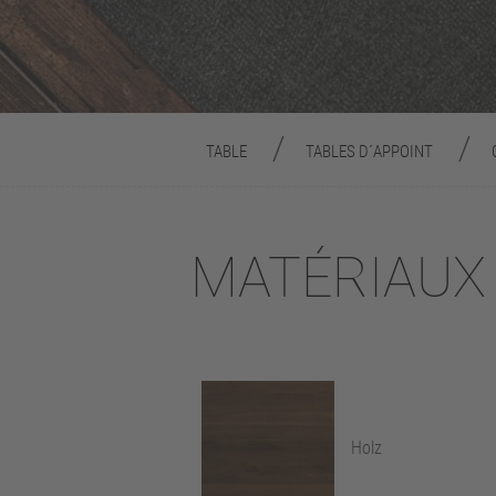
TABLE
TABLES D´APPOINT
MATÉRIAUX
Holz