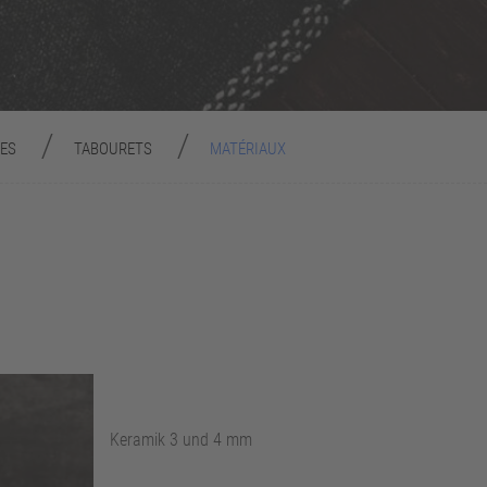
ES
TABOURETS
MATÉRIAUX
Keramik 3 und 4 mm