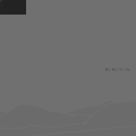
DE
EN
FR
NL