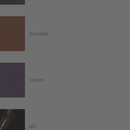
Naturleder
Textilien
MVi