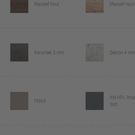
Massief hout
Massief hout
Keramiek 3 mm
Dekton 4 mm
XM-HPL Stra
FENIX
Soft