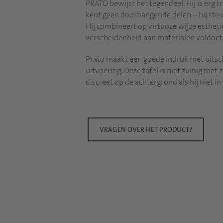
PRATO bewijst het tegendeel. Hij is erg tro
kent geen doorhangende delen – hij steun
Hij combineert op virtuoze wijze esthetie
verscheidenheid aan materialen voldoet
Prato maakt een goede indruk met uitsch
uitvoering. Deze tafel is niet zuinig met
discreet op de achtergrond als hij niet i
VRAGEN OVER HET PRODUCT?