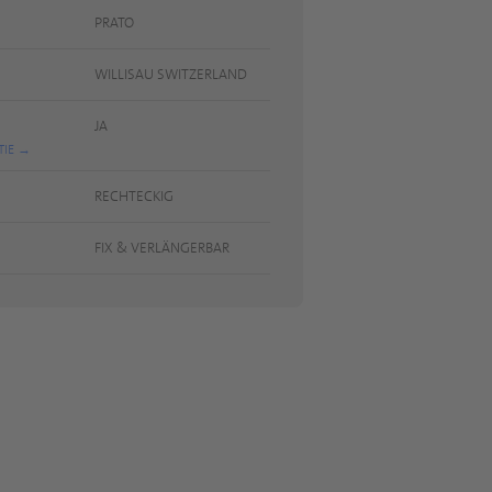
PRATO
WILLISAU SWITZERLAND
JA
TIE
RECHTECKIG
FIX & VERLÄNGERBAR