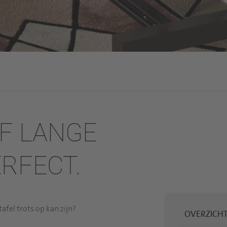
F LANGE
RFECT.
afel trots op kan zijn?
OVERZICHT