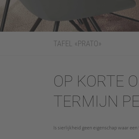
TAFEL «PRATO»
OP KORTE O
TERMIJN PE
Is sierlijkheid geen eigenschap waar een t