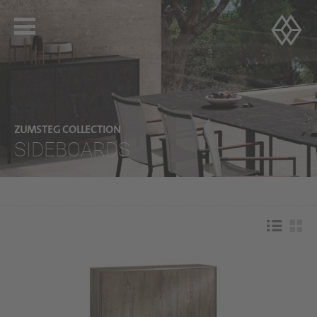
ZUMSTEG COLLECTION
SIDEBOARDS