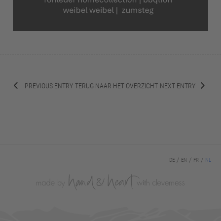
PREVIOUS ENTRY
TERUG NAAR HET OVERZICHT
NEXT ENTRY
DE
EN
FR
NL