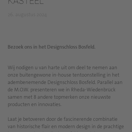
KASTEEL
26. augustus 2024
Bezoek ons in het Designschloss Bosfeld.
Wij nodigen u van harte uit om deel te nemen aan
onze buitengewone in-house tentoonstelling in het
adembenemende Designschloss Bosfeld. Parallel aan
de M.O.W. presenteren we in Rheda-Wiedenbrück
samen met 8 andere topmerken onze nieuwste
producten en innovaties.
Laat je betoveren door de fascinerende combinatie
van historische flair en modern design in de prachtige