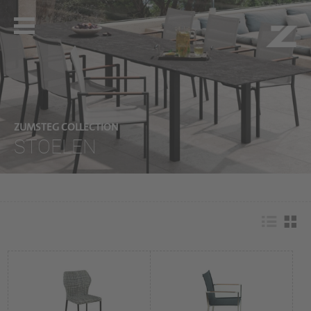
ZUMSTEG COLLECTION
STOELEN