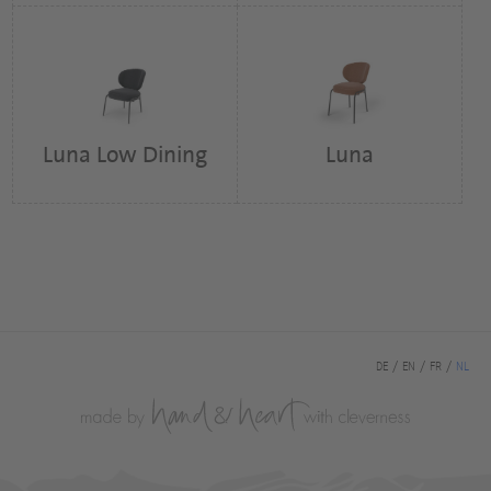
Luna Low Dining
Luna
DE
EN
FR
NL