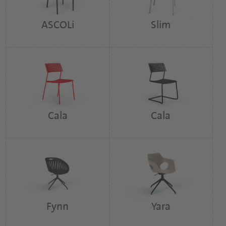
ASCOLi
Slim
Cala
Cala
Fynn
Yara