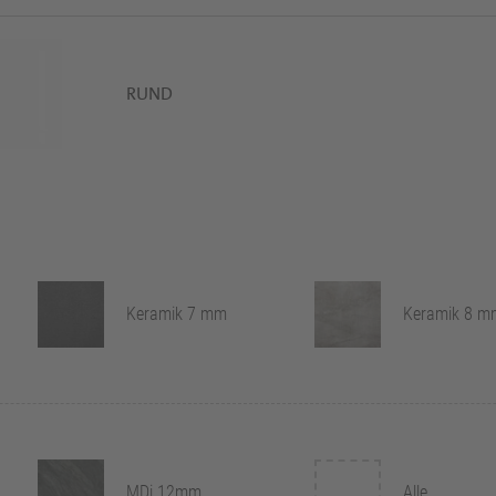
RUND
Keramik 7 mm
Keramik 8 m
MDi 12mm
Alle