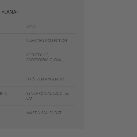
 «LANA»
LANA
ZUMSTEG COLLECTION
RECHTECKIG,
BOOTSFÖRMIG, OVAL,
FIX & VERLÄNGERBAR
NIK
SYNCHRON-AUSZUG 100
CM
MARTIN BALLENDAT