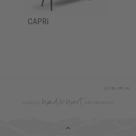
CAPRi
DE
EN
FR
NL