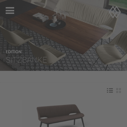
EDITION
SITZBÄNKE