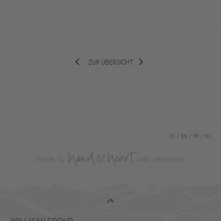
ZUR ÜBERSICHT
DE
EN
FR
NL