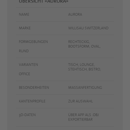
ÜBERSICHT «AURORA»
NAME
AURORA
MARKE
WILLISAU SWITZERLAND
FORMGEBUNGEN
RECHTECKIG,
BOOTSFORM, OVAL,
RUND
VARIANTEN
TISCH, LOUNGE,
STEHTISCH, BISTRO,
OFFICE
BESONDERHEITEN
MASSANFERTIGUNG
KANTENPROFILE
ZUR AUSWAHL
3D-DATEN
ÜBER APP ALS .OBJ
EXPORTIERBAR