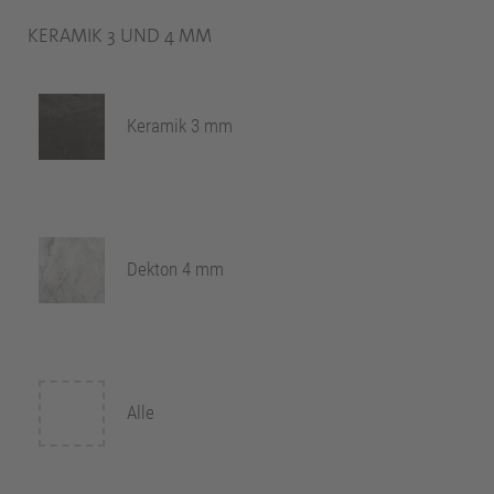
KERAMIK 3 UND 4 MM
Keramik 3 mm
Dekton 4 mm
Alle