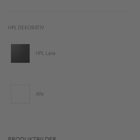
HPL DEKORATIV
HPL Lava
Alle
PRODUKTBILDER