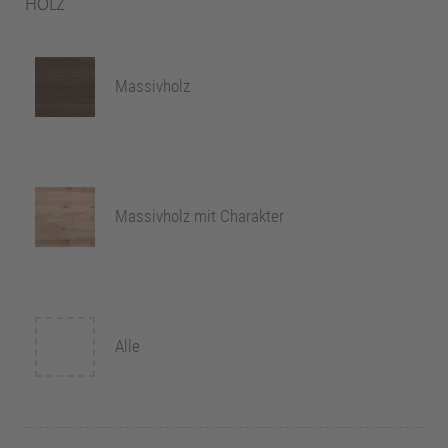
HOLZ
Massivholz
Massivholz mit Charakter
Alle